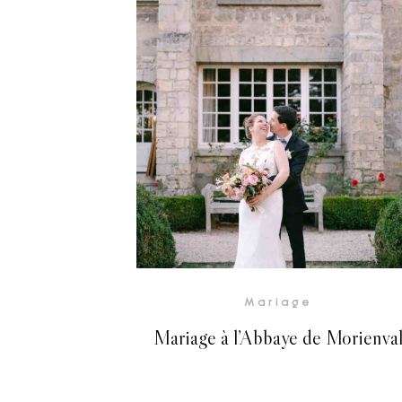
Voir la Galerie
Mariage
Mariage à l’Abbaye de Morienva