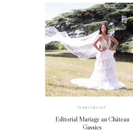
Inspiration
Editorial Mariage au Château
Gassies