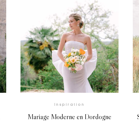
Voir la Galerie
Inspiration
l
Mariage Moderne en Dordogne