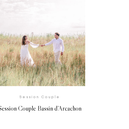
Voir la Galerie
Session Couple
Session Couple Bassin d’Arcachon