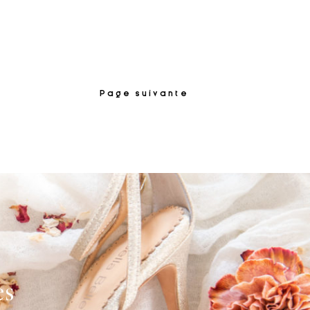
Page suivante
es