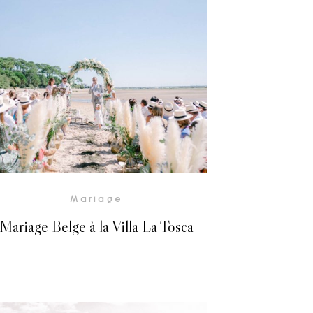
Voir la Galerie
Mariage
Mariage Belge à la Villa La Tosca