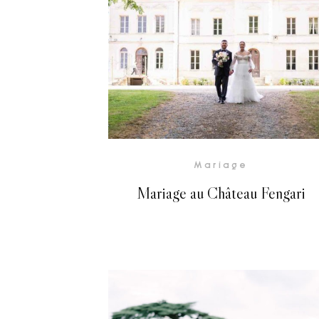
Voir la Galerie
Mariage
Mariage au Château Fengari