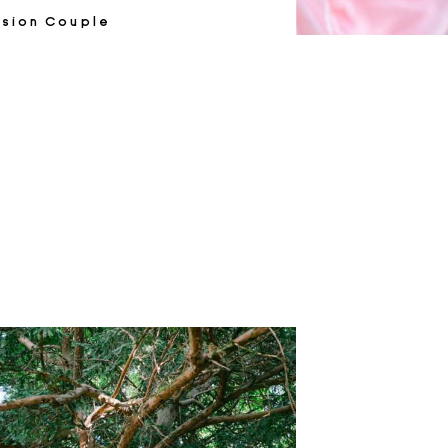
ssion Couple
Voir la Galerie