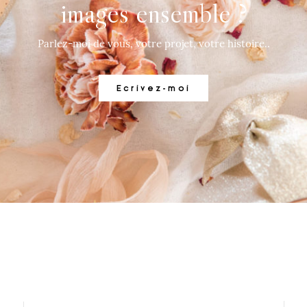
images ensemble ?
Parlez-moi de vous, votre projet, votre histoire..
Ecrivez-moi